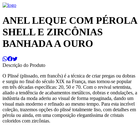
ANEL LEQUE COM PÉROLA
SHELL E ZIRCÔNIAS
BANHADA A OURO
Descrição do Produto
O Plissé (plissado, em francês) é a técnica de criar pregas ou dobras
e surgiu no final do século XIX na França, mas tornou-se popular
em três décadas específicas: 20, 50 e 70. Com o revival setentista,
aliado a tendência de acabamentos metálicos, dobras e ondulações, a
indústria da moda aderiu ao visual de forma repaginada, dando um
visual mais moderno e refinado ao mesmo tempo. Para esta incrível
coleção, trazemos opções do plissé totalmente liso, com detalhes em
pérola ou ainda, em uma composição elegantíssima de cristais
coloridos com zircônias.