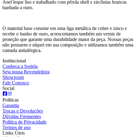
Anel leque liso e trabalhado com pérola shell e zircônias brancas
banhada a ouro.
O material base consiste em uma liga metálica de cobre e zinco e
recebe o banho de ouro, acrescentamos também um verniz de
proteção que garante uma durabilidade maior da peça. Nossas peças
não possuem o níquel em sua composição e utilizamos também uma
camada antialérgica.
Institucional
Conheça a Soriela
Seja nossa Revendedora
Showroom
Fale Conosco
Social
Políticas
Garantia
Trocas e Devoluções
Dúvidas Frequentes
Política de Privacidade
Termos de uso
Links Úteis