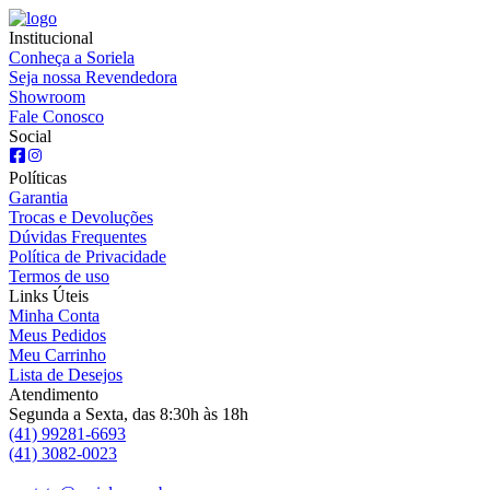
Institucional
Conheça a Soriela
Seja nossa Revendedora
Showroom
Fale Conosco
Social
Políticas
Garantia
Trocas e Devoluções
Dúvidas Frequentes
Política de Privacidade
Termos de uso
Links Úteis
Minha Conta
Meus Pedidos
Meu Carrinho
Lista de Desejos
Atendimento
Segunda a Sexta, das 8:30h às 18h
(41) 99281-6693
(41) 3082-0023