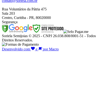
contato@soriela.com.br
Rua Voluntários da Pátria 475
Sala 203
Centro, Curitiba - PR, 80020000
Segurança
Soriela Semijoias © 2025 - CNPJ 26.038.808/0001-51 - Todos
Direitos Reservados.
Desenvolvido com
e
por Macro