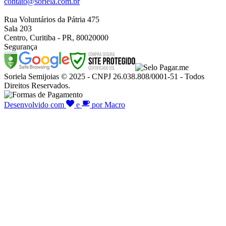
contato@soriela.com.br
Rua Voluntários da Pátria 475
Sala 203
Centro, Curitiba - PR, 80020000
Segurança
Soriela Semijoias © 2025 - CNPJ 26.038.808/0001-51 - Todos
Direitos Reservados.
Desenvolvido com
e
por Macro