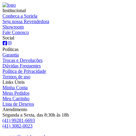
Institucional
Conheça a Soriela
Seja nossa Revendedora
Showroom
Fale Conosco
Social
Políticas
Garantia
Trocas e Devoluções
Dúvidas Frequentes
Política de Privacidade
Termos de uso
Links Úteis
Minha Conta
Meus Pedidos
Meu Carrinho
Lista de Desejos
Atendimento
Segunda a Sexta, das 8:30h às 18h
(41) 99281-6693
(41) 3082-0023