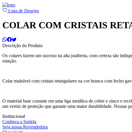
Lista de Desejos
COLAR COM CRISTAIS RE
Descrição do Produto
Os colares fazem um sucesso na alta joalheria, com certeza são indis
estação.
Colar maleável com cristais retangulares na cor branca com fecho gav
O material base consiste em uma liga metálica de cobre e zinco e rec
um verniz de proteção que garante uma maior durabilidade. Nossas p
Institucional
Conheça a Soriela
Seja nossa Revendedora