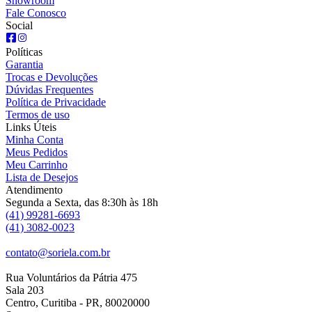
Showroom
Fale Conosco
Social
Políticas
Garantia
Trocas e Devoluções
Dúvidas Frequentes
Política de Privacidade
Termos de uso
Links Úteis
Minha Conta
Meus Pedidos
Meu Carrinho
Lista de Desejos
Atendimento
Segunda a Sexta, das 8:30h às 18h
(41) 99281-6693
(41) 3082-0023
contato@soriela.com.br
Rua Voluntários da Pátria 475
Sala 203
Centro, Curitiba - PR, 80020000