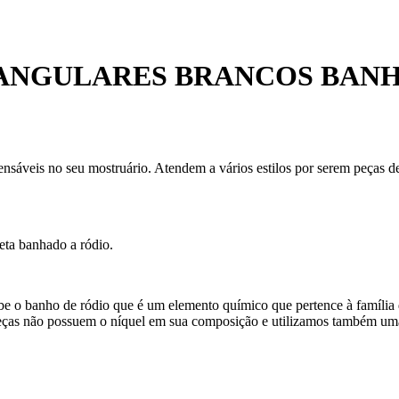
TANGULARES BRANCOS BANH
pensáveis no seu mostruário. Atendem a vários estilos por serem peças 
eta banhado a ródio.
ebe o banho de ródio que é um elemento químico que pertence à família 
eças não possuem o níquel em sua composição e utilizamos também uma