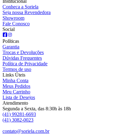
Institucional
Conheça a Soriela
Seja nossa Revendedora
Showroom
Fale Conosco
Social
Políticas
Garantia
Trocas e Devoluções
Dúvidas Frequentes
Política de Privacidade
Termos de uso
Links Úteis
Minha Conta
Meus Pedidos
Meu Carrinho
Lista de Desejos
Atendimento
Segunda a Sexta, das 8:30h às 18h
(41) 99281-6693
(41) 3082-0023
contato@soriela.com.br