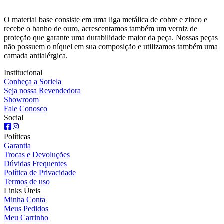
O material base consiste em uma liga metálica de cobre e zinco e
recebe o banho de ouro, acrescentamos também um verniz de
proteção que garante uma durabilidade maior da peça. Nossas peças
não possuem o níquel em sua composição e utilizamos também uma
camada antialérgica.
Institucional
Conheça a Soriela
Seja nossa Revendedora
Showroom
Fale Conosco
Social
Políticas
Garantia
Trocas e Devoluções
Dúvidas Frequentes
Política de Privacidade
Termos de uso
Links Úteis
Minha Conta
Meus Pedidos
Meu Carrinho