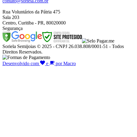
contato@soriela.com.br
Rua Voluntários da Pátria 475
Sala 203
Centro, Curitiba - PR, 80020000
Segurança
Soriela Semijoias © 2025 - CNPJ 26.038.808/0001-51 - Todos
Direitos Reservados.
Desenvolvido com
e
por Macro