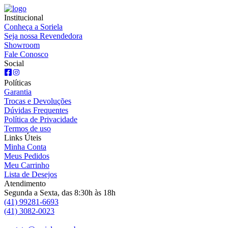
Institucional
Conheça a Soriela
Seja nossa Revendedora
Showroom
Fale Conosco
Social
Políticas
Garantia
Trocas e Devoluções
Dúvidas Frequentes
Política de Privacidade
Termos de uso
Links Úteis
Minha Conta
Meus Pedidos
Meu Carrinho
Lista de Desejos
Atendimento
Segunda a Sexta, das 8:30h às 18h
(41) 99281-6693
(41) 3082-0023