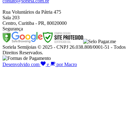
contato@soriela.com.br
Rua Voluntários da Pátria 475
Sala 203
Centro, Curitiba - PR, 80020000
Segurança
Soriela Semijoias © 2025 - CNPJ 26.038.808/0001-51 - Todos
Direitos Reservados.
Desenvolvido com
e
por Macro