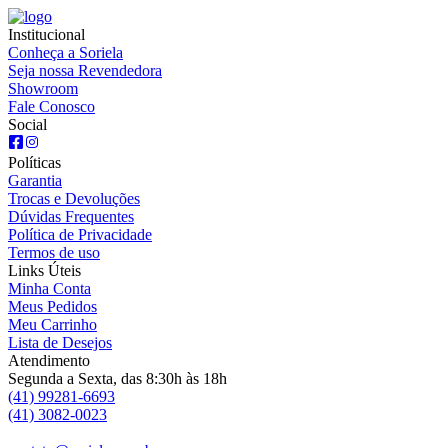
Institucional
Conheça a Soriela
Seja nossa Revendedora
Showroom
Fale Conosco
Social
Políticas
Garantia
Trocas e Devoluções
Dúvidas Frequentes
Política de Privacidade
Termos de uso
Links Úteis
Minha Conta
Meus Pedidos
Meu Carrinho
Lista de Desejos
Atendimento
Segunda a Sexta, das 8:30h às 18h
(41) 99281-6693
(41) 3082-0023