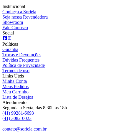
Institucional
Conheça a Soriela
Seja nossa Revendedora
Showroom
Fale Conosco
Social
Políticas
Garantia
Trocas e Devoluções
Dúvidas Frequentes
Política de Privacidade
Termos de uso
Links Úteis
Minha Conta
Meus Pedidos
Meu Carrinho
Lista de Desejos
Atendimento
Segunda a Sexta, das 8:30h às 18h
(41) 99281-6693
(41) 3082-0023
contato@soriela.com.br