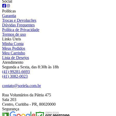
Social
Políticas
Garantia
Trocas e Devoluções
Dúvidas Frequentes
Política de Privacidade
Termos de uso
Links Úteis
Minha Conta
Meus Pedidos
Meu Carrinho
Lista de Desejos
Atendimento
Segunda a Sexta, das 8:30h às 18h
(41) 99281-6693
(41) 3082-0023
contato@soriela.com.br
Rua Voluntários da Pátria 475
Sala 203
Centro, Curitiba - PR, 80020000
Segurança