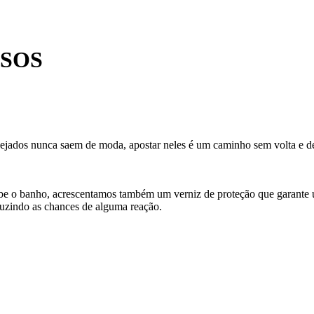
ISOS
 cravejados nunca saem de moda, apostar neles é um caminho sem volta e 
cebe o banho, acrescentamos também um verniz de proteção que garante
uzindo as chances de alguma reação.