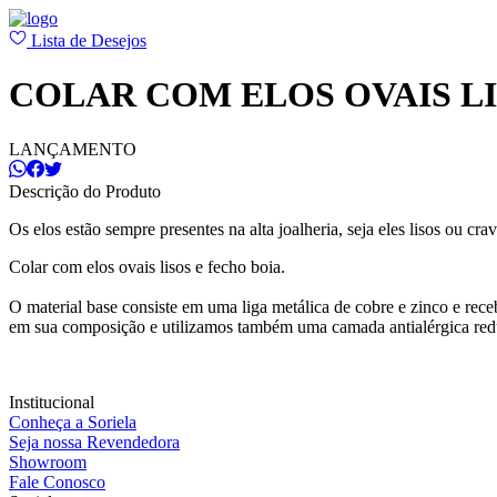
Lista de Desejos
COLAR COM ELOS OVAIS L
LANÇAMENTO
Descrição do Produto
Os elos estão sempre presentes na alta joalheria, seja eles lisos ou
Colar com elos ovais lisos e fecho boia.
O material base consiste em uma liga metálica de cobre e zinco e re
em sua composição e utilizamos também uma camada antialérgica red
Institucional
Conheça a Soriela
Seja nossa Revendedora
Showroom
Fale Conosco