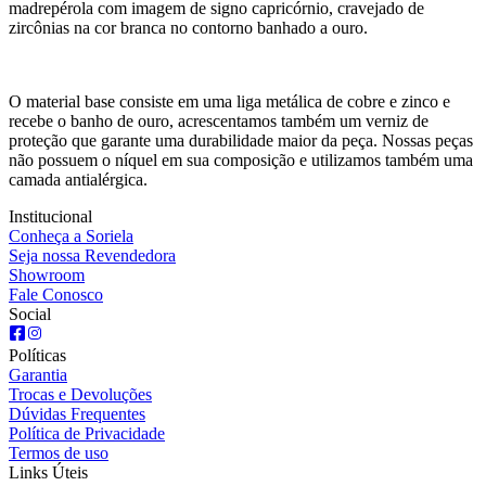
madrepérola com imagem de signo capricórnio, cravejado de
zircônias na cor branca no contorno banhado a ouro.
O material base consiste em uma liga metálica de cobre e zinco e
recebe o banho de ouro, acrescentamos também um verniz de
proteção que garante uma durabilidade maior da peça. Nossas peças
não possuem o níquel em sua composição e utilizamos também uma
camada antialérgica.
Institucional
Conheça a Soriela
Seja nossa Revendedora
Showroom
Fale Conosco
Social
Políticas
Garantia
Trocas e Devoluções
Dúvidas Frequentes
Política de Privacidade
Termos de uso
Links Úteis