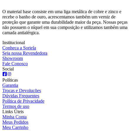
O material base consiste em uma liga metálica de cobre e zinco e
recebe o banho de ouro, acrescentamos também um verniz de
proteção que garante uma durabilidade maior da peça. Nossas peças
não possuem o níquel em sua composição e utilizamos também uma
camada antialérgica.
Institucional
Conheça a Soriela
Seja nossa Revendedora
Showroom
Fale Conosco
Social
Políticas
Garantia
Trocas e Devoluções
Dúvidas Frequentes
Política de Privacidade
Termos de uso
Links Úteis
Minha Conta
Meus Pedidos
Meu Carrinho