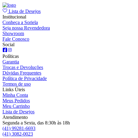
Lista de Desejos
Institucional
Conheça a Soriela
Seja nossa Revendedora
Showroom
Fale Conosco
Social
Políticas
Garantia
Trocas e Devoluções
Dúvidas Frequentes
Política de Privacidade
Termos de uso
Links Úteis
Minha Conta
Meus Pedidos
Meu Carrinho
Lista de Desejos
Atendimento
Segunda a Sexta, das 8:30h às 18h
(41) 99281-6693
(41) 3082-0023