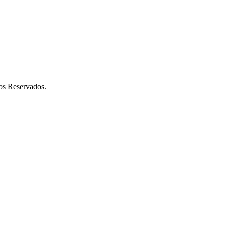
os Reservados.