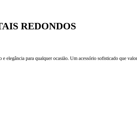
TAIS REDONDOS
o e elegância para qualquer ocasião. Um acessório sofisticado que valo