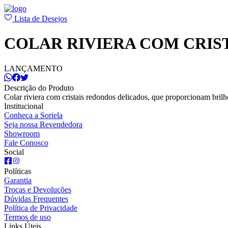
Lista de Desejos
COLAR RIVIERA COM CRIS
LANÇAMENTO
Descrição do Produto
Colar riviera com cristais redondos delicados, que proporcionam brilh
Institucional
Conheça a Soriela
Seja nossa Revendedora
Showroom
Fale Conosco
Social
Políticas
Garantia
Trocas e Devoluções
Dúvidas Frequentes
Política de Privacidade
Termos de uso
Links Úteis