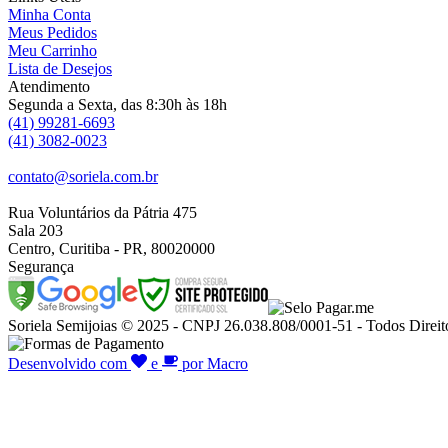
Minha Conta
Meus Pedidos
Meu Carrinho
Lista de Desejos
Atendimento
Segunda a Sexta, das 8:30h às 18h
(41) 99281-6693
(41) 3082-0023
contato@soriela.com.br
Rua Voluntários da Pátria 475
Sala 203
Centro, Curitiba - PR, 80020000
Segurança
Soriela Semijoias © 2025 - CNPJ 26.038.808/0001-51 - Todos Direit
Desenvolvido com
e
por Macro