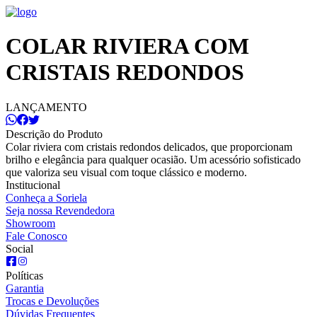
COLAR RIVIERA COM
CRISTAIS REDONDOS
LANÇAMENTO
Descrição do Produto
Colar riviera com cristais redondos delicados, que proporcionam
brilho e elegância para qualquer ocasião. Um acessório sofisticado
que valoriza seu visual com toque clássico e moderno.
Institucional
Conheça a Soriela
Seja nossa Revendedora
Showroom
Fale Conosco
Social
Políticas
Garantia
Trocas e Devoluções
Dúvidas Frequentes