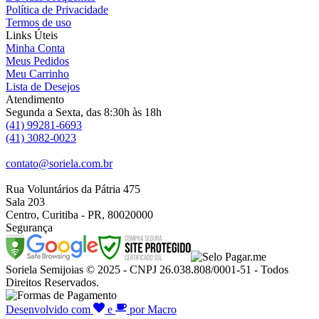
Política de Privacidade
Termos de uso
Links Úteis
Minha Conta
Meus Pedidos
Meu Carrinho
Lista de Desejos
Atendimento
Segunda a Sexta, das 8:30h às 18h
(41) 99281-6693
(41) 3082-0023
contato@soriela.com.br
Rua Voluntários da Pátria 475
Sala 203
Centro, Curitiba - PR, 80020000
Segurança
Soriela Semijoias © 2025 - CNPJ 26.038.808/0001-51 - Todos
Direitos Reservados.
Desenvolvido com
e
por Macro