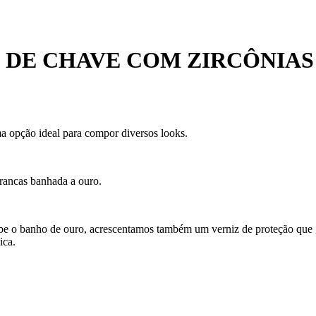
 DE CHAVE COM ZIRCÔNIAS
ma opção ideal para compor diversos looks.
rancas banhada a ouro.
ecebe o banho de ouro, acrescentamos também um verniz de proteção que
ica.