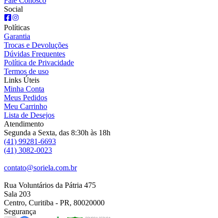
Fale Conosco
Social
Políticas
Garantia
Trocas e Devoluções
Dúvidas Frequentes
Política de Privacidade
Termos de uso
Links Úteis
Minha Conta
Meus Pedidos
Meu Carrinho
Lista de Desejos
Atendimento
Segunda a Sexta, das 8:30h às 18h
(41) 99281-6693
(41) 3082-0023
contato@soriela.com.br
Rua Voluntários da Pátria 475
Sala 203
Centro, Curitiba - PR, 80020000
Segurança