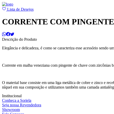
Lista de Desejos
CORRENTE COM PINGENTE
Descrição do Produto
Elegância e delicadeza, é como se caracteriza esse acessório sendo u
Corrente em malha veneziana com pingente de chave com zircônias b
O material base consiste em uma liga metálica de cobre e zinco e r
níquel em sua composição e utilizamos também uma camada antialérg
Institucional
Conheça a Soriela
Seja nossa Revendedora
Showroom