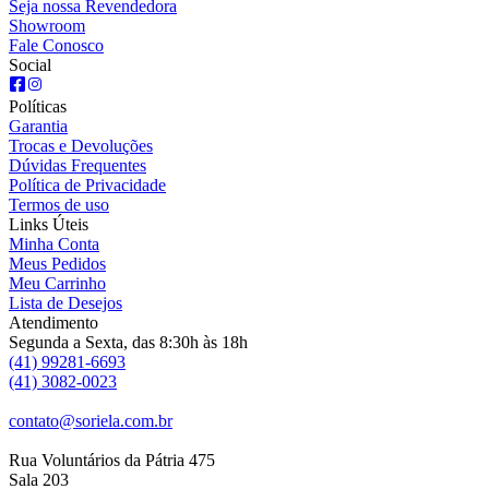
Seja nossa Revendedora
Showroom
Fale Conosco
Social
Políticas
Garantia
Trocas e Devoluções
Dúvidas Frequentes
Política de Privacidade
Termos de uso
Links Úteis
Minha Conta
Meus Pedidos
Meu Carrinho
Lista de Desejos
Atendimento
Segunda a Sexta, das 8:30h às 18h
(41) 99281-6693
(41) 3082-0023
contato@soriela.com.br
Rua Voluntários da Pátria 475
Sala 203