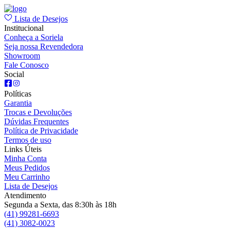
Lista de Desejos
Institucional
Conheça a Soriela
Seja nossa Revendedora
Showroom
Fale Conosco
Social
Políticas
Garantia
Trocas e Devoluções
Dúvidas Frequentes
Política de Privacidade
Termos de uso
Links Úteis
Minha Conta
Meus Pedidos
Meu Carrinho
Lista de Desejos
Atendimento
Segunda a Sexta, das 8:30h às 18h
(41) 99281-6693
(41) 3082-0023