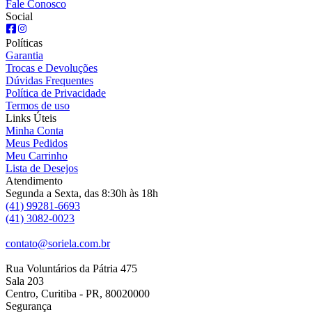
Fale Conosco
Social
Políticas
Garantia
Trocas e Devoluções
Dúvidas Frequentes
Política de Privacidade
Termos de uso
Links Úteis
Minha Conta
Meus Pedidos
Meu Carrinho
Lista de Desejos
Atendimento
Segunda a Sexta, das 8:30h às 18h
(41) 99281-6693
(41) 3082-0023
contato@soriela.com.br
Rua Voluntários da Pátria 475
Sala 203
Centro, Curitiba - PR, 80020000
Segurança