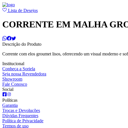
Lista de Desejos
CORRENTE EM MALHA GRO
Descrição do Produto
Corrente com elos groumet lisos, oferecendo um visual moderno e sofist
Institucional
Conheça a Soriela
Seja nossa Revendedora
Showroom
Fale Conosco
Social
Políticas
Garantia
Trocas e Devoluções
Dúvidas Frequentes
Política de Privacidade
Termos de uso