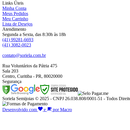
Links Úteis
Minha Conta
Meus Pedidos
Meu Carrinho
Lista de Desejos
Atendimento
Segunda a Sexta, das 8:30h às 18h
(41) 99281-6693
(41) 3082-0023
contato@soriela.com.br
Rua Voluntários da Pátria 475
Sala 203
Centro, Curitiba - PR, 80020000
Segurança
Soriela Semijoias © 2025 - CNPJ 26.038.808/0001-51 - Todos Direit
Desenvolvido com
e
por Macro