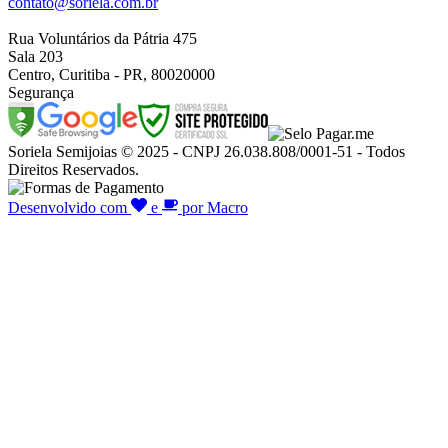
contato@soriela.com.br
Rua Voluntários da Pátria 475
Sala 203
Centro, Curitiba - PR, 80020000
Segurança
Soriela Semijoias © 2025 - CNPJ 26.038.808/0001-51 - Todos
Direitos Reservados.
Desenvolvido com
e
por Macro