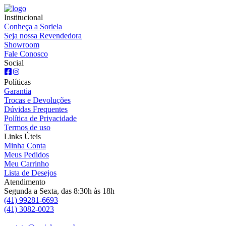
Institucional
Conheça a Soriela
Seja nossa Revendedora
Showroom
Fale Conosco
Social
Políticas
Garantia
Trocas e Devoluções
Dúvidas Frequentes
Política de Privacidade
Termos de uso
Links Úteis
Minha Conta
Meus Pedidos
Meu Carrinho
Lista de Desejos
Atendimento
Segunda a Sexta, das 8:30h às 18h
(41) 99281-6693
(41) 3082-0023