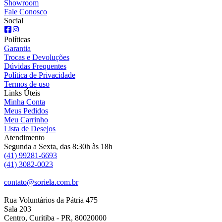
Showroom
Fale Conosco
Social
Políticas
Garantia
Trocas e Devoluções
Dúvidas Frequentes
Política de Privacidade
Termos de uso
Links Úteis
Minha Conta
Meus Pedidos
Meu Carrinho
Lista de Desejos
Atendimento
Segunda a Sexta, das 8:30h às 18h
(41) 99281-6693
(41) 3082-0023
contato@soriela.com.br
Rua Voluntários da Pátria 475
Sala 203
Centro, Curitiba - PR, 80020000