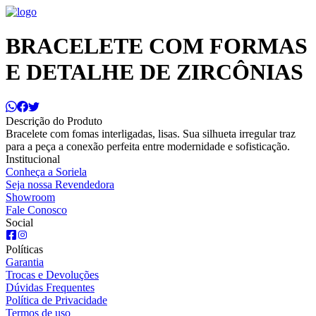
BRACELETE COM FORMAS
E DETALHE DE ZIRCÔNIAS
Descrição do Produto
Bracelete com fomas interligadas, lisas. Sua silhueta irregular traz
para a peça a conexão perfeita entre modernidade e sofisticação.
Institucional
Conheça a Soriela
Seja nossa Revendedora
Showroom
Fale Conosco
Social
Políticas
Garantia
Trocas e Devoluções
Dúvidas Frequentes
Política de Privacidade
Termos de uso