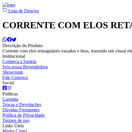
Lista de Desejos
CORRENTE COM ELOS RET
Descrição do Produto
Corrente com elos retangulares vazados e lisos, trazendo um visual ele
Institucional
Conheça a Soriela
Seja nossa Revendedora
Showroom
Fale Conosco
Social
Políticas
Garantia
Trocas e Devoluções
Dúvidas Frequentes
Política de Privacidade
Termos de uso
Links Úteis
Minha Conta