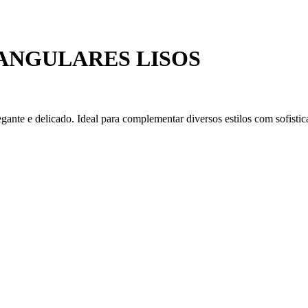
ANGULARES LISOS
gante e delicado. Ideal para complementar diversos estilos com sofistica