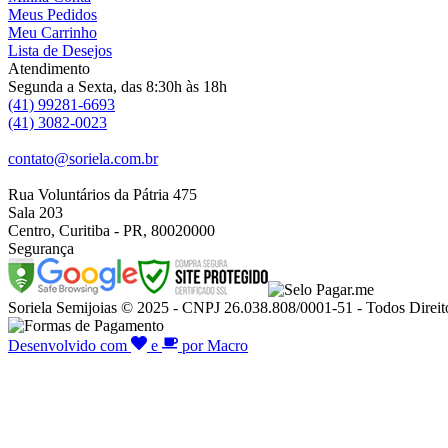
Meus Pedidos
Meu Carrinho
Lista de Desejos
Atendimento
Segunda a Sexta, das 8:30h às 18h
(41) 99281-6693
(41) 3082-0023
contato@soriela.com.br
Rua Voluntários da Pátria 475
Sala 203
Centro, Curitiba - PR, 80020000
Segurança
Soriela Semijoias © 2025 - CNPJ 26.038.808/0001-51 - Todos Direit
Desenvolvido com
e
por Macro