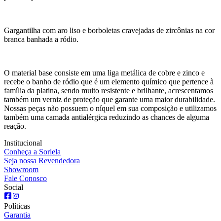
Gargantilha com aro liso e borboletas cravejadas de zircônias na cor
branca banhada a ródio.
O material base consiste em uma liga metálica de cobre e zinco e
recebe o banho de ródio que é um elemento químico que pertence à
família da platina, sendo muito resistente e brilhante, acrescentamos
também um verniz de proteção que garante uma maior durabilidade.
Nossas peças não possuem o níquel em sua composição e utilizamos
também uma camada antialérgica reduzindo as chances de alguma
reação.
Institucional
Conheça a Soriela
Seja nossa Revendedora
Showroom
Fale Conosco
Social
Políticas
Garantia