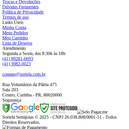
Trocas e Devoluções
Dúvidas Frequentes
Política de Privacidade
Termos de uso
Links Úteis
Minha Conta
Meus Pedidos
Meu Carrinho
Lista de Desejos
Atendimento
Segunda a Sexta, das 8:30h às 18h
(41) 99281-6693
(41) 3082-0023
contato@soriela.com.br
Rua Voluntários da Pátria 475
Sala 203
Centro, Curitiba - PR, 80020000
Segurança
Soriela Semijoias © 2025 - CNPJ 26.038.808/0001-51 - Todos
Direitos Reservados.