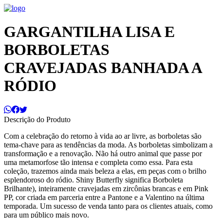
GARGANTILHA LISA E
BORBOLETAS
CRAVEJADAS BANHADA A
RÓDIO
Descrição do Produto
Com a celebração do retorno à vida ao ar livre, as borboletas são
tema-chave para as tendências da moda. As borboletas simbolizam a
transformação e a renovação. Não há outro animal que passe por
uma metamorfose tão intensa e completa como essa. Para esta
coleção, trazemos ainda mais beleza a elas, em peças com o brilho
esplendoroso do ródio. Shiny Butterfly significa Borboleta
Brilhante), inteiramente cravejadas em zircônias brancas e em Pink
PP, cor criada em parceria entre a Pantone e a Valentino na última
temporada. Um sucesso de venda tanto para os clientes atuais, como
para um público mais novo.