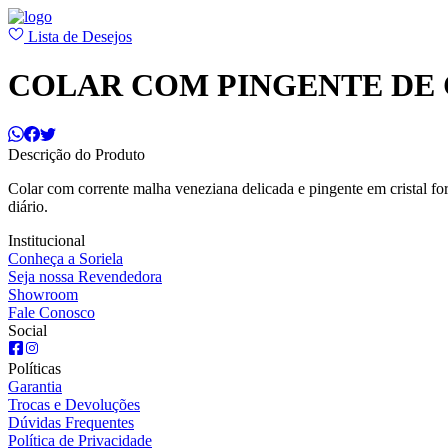
Lista de Desejos
COLAR COM PINGENTE DE
Descrição do Produto
Colar com corrente malha veneziana delicada e pingente em cristal for
diário.
Institucional
Conheça a Soriela
Seja nossa Revendedora
Showroom
Fale Conosco
Social
Políticas
Garantia
Trocas e Devoluções
Dúvidas Frequentes
Política de Privacidade