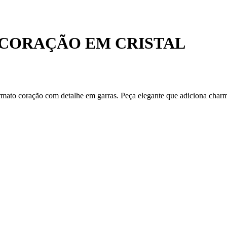
 CORAÇÃO EM CRISTAL
mato coração com detalhe em garras. Peça elegante que adiciona charme e