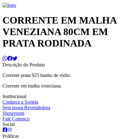
CORRENTE EM MALHA
VENEZIANA 80CM EM
PRATA RODINADA
Descrição do Produto
Corrente prata 925 banho de ródio.
Corrente em malha veneziana.
Institucional
Conheça a Soriela
Seja nossa Revendedora
Showroom
Fale Conosco
Social
Políticas