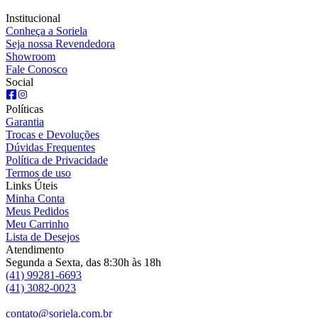
Institucional
Conheça a Soriela
Seja nossa Revendedora
Showroom
Fale Conosco
Social
Políticas
Garantia
Trocas e Devoluções
Dúvidas Frequentes
Política de Privacidade
Termos de uso
Links Úteis
Minha Conta
Meus Pedidos
Meu Carrinho
Lista de Desejos
Atendimento
Segunda a Sexta, das 8:30h às 18h
(41) 99281-6693
(41) 3082-0023
contato@soriela.com.br