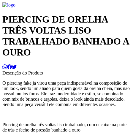
PIERCING DE ORELHA
TRÊS VOLTAS LISO
TRABALHADO BANHADO A
OURO
Descrição do Produto
O piercing fake já virou uma peça indispensável na composição de
um look, sendo um aliado para quem gosta da orelha cheia, mas não
possui muitos furos. Ele traz modernidade e estilo, se combinado
com mix de brincos e argolas, deixa o look ainda mais descolado.
Sendo uma peça versátil ele combina em diferentes ocasiões.
Piercing de orelha três voltas liso trabalhado, com encaixe na parte
de trás e fecho de pressão banhado a ouro.