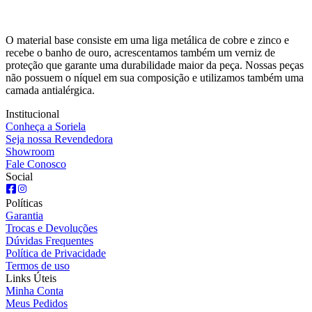
O material base consiste em uma liga metálica de cobre e zinco e
recebe o banho de ouro, acrescentamos também um verniz de
proteção que garante uma durabilidade maior da peça. Nossas peças
não possuem o níquel em sua composição e utilizamos também uma
camada antialérgica.
Institucional
Conheça a Soriela
Seja nossa Revendedora
Showroom
Fale Conosco
Social
Políticas
Garantia
Trocas e Devoluções
Dúvidas Frequentes
Política de Privacidade
Termos de uso
Links Úteis
Minha Conta
Meus Pedidos