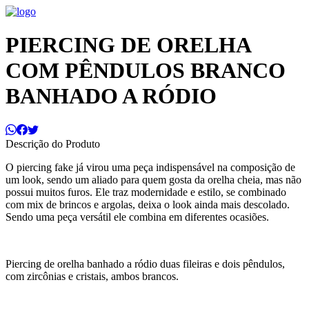
PIERCING DE ORELHA
COM PÊNDULOS BRANCO
BANHADO A RÓDIO
Descrição do Produto
O piercing fake já virou uma peça indispensável na composição de
um look, sendo um aliado para quem gosta da orelha cheia, mas não
possui muitos furos. Ele traz modernidade e estilo, se combinado
com mix de brincos e argolas, deixa o look ainda mais descolado.
Sendo uma peça versátil ele combina em diferentes ocasiões.
Piercing de orelha banhado a ródio duas fileiras e dois pêndulos,
com zircônias e cristais, ambos brancos.