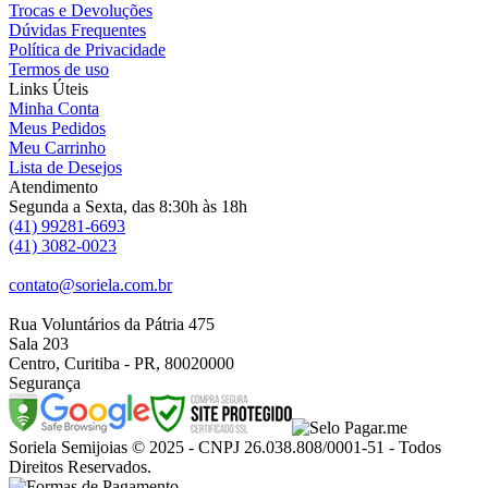
Trocas e Devoluções
Dúvidas Frequentes
Política de Privacidade
Termos de uso
Links Úteis
Minha Conta
Meus Pedidos
Meu Carrinho
Lista de Desejos
Atendimento
Segunda a Sexta, das 8:30h às 18h
(41) 99281-6693
(41) 3082-0023
contato@soriela.com.br
Rua Voluntários da Pátria 475
Sala 203
Centro, Curitiba - PR, 80020000
Segurança
Soriela Semijoias © 2025 - CNPJ 26.038.808/0001-51 - Todos
Direitos Reservados.