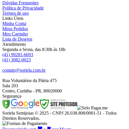
Dúvidas Frequentes
Política de Privacidade
Termos de uso
Links Úteis
Minha Conta
Meus Pedidos
Meu Carrinho
Lista de Desejos
Atendimento
Segunda a Sexta, das 8:30h às 18h
(41) 99281-6693
(41) 3082-0023
contato@soriela.com.br
Rua Voluntários da Pátria 475
Sala 203
Centro, Curitiba - PR, 80020000
Segurança
Soriela Semijoias © 2025 - CNPJ 26.038.808/0001-51 - Todos
Direitos Reservados.