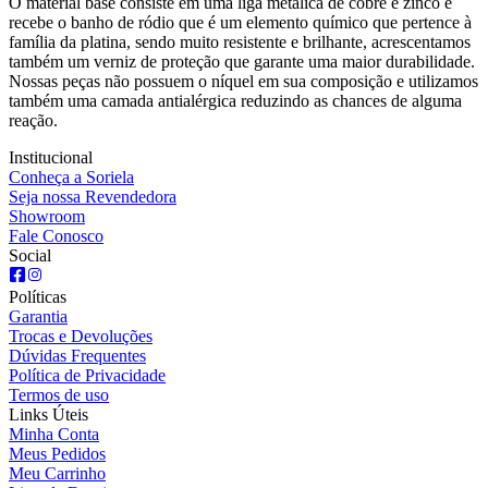
O material base consiste em uma liga metálica de cobre e zinco e
recebe o banho de ródio que é um elemento químico que pertence à
família da platina, sendo muito resistente e brilhante, acrescentamos
também um verniz de proteção que garante uma maior durabilidade.
Nossas peças não possuem o níquel em sua composição e utilizamos
também uma camada antialérgica reduzindo as chances de alguma
reação.
Institucional
Conheça a Soriela
Seja nossa Revendedora
Showroom
Fale Conosco
Social
Políticas
Garantia
Trocas e Devoluções
Dúvidas Frequentes
Política de Privacidade
Termos de uso
Links Úteis
Minha Conta
Meus Pedidos
Meu Carrinho