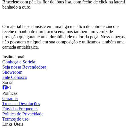
Bracelete com pétalas flor de lótus lisa, com fecho de click na lateral
banhado a ouro.
O material base consiste em uma liga metálica de cobre e zinco e
recebe o banho de ouro, acrescentamos também um verniz de
proteção que garante uma durabilidade maior da peça. Nossas peças
não possuem o níquel em sua composição e utilizamos também uma
camada antialérgica.
Institucional
Conheça a Soriela
Seja nossa Revendedora
Showroom
Fale Conosco
Social
Políticas
Garantia
Trocas e Devoluções
Dúvidas Frequentes
Política de Privacidade
Termos de uso
Links Úteis