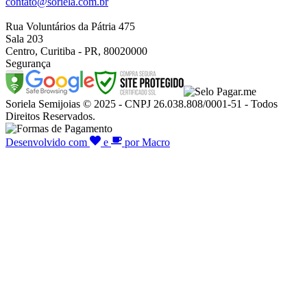
contato@soriela.com.br
Rua Voluntários da Pátria 475
Sala 203
Centro, Curitiba - PR, 80020000
Segurança
Soriela Semijoias © 2025 - CNPJ 26.038.808/0001-51 - Todos
Direitos Reservados.
Desenvolvido com
e
por Macro