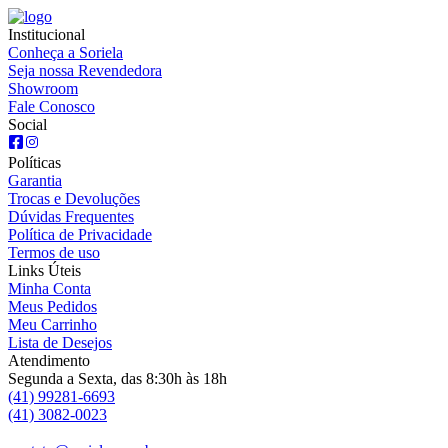
Institucional
Conheça a Soriela
Seja nossa Revendedora
Showroom
Fale Conosco
Social
Políticas
Garantia
Trocas e Devoluções
Dúvidas Frequentes
Política de Privacidade
Termos de uso
Links Úteis
Minha Conta
Meus Pedidos
Meu Carrinho
Lista de Desejos
Atendimento
Segunda a Sexta, das 8:30h às 18h
(41) 99281-6693
(41) 3082-0023