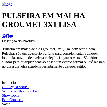
PULSEIRA EM MALHA
GROUMET 3X1 LISA
Descrição do Produto
Pulseira em malha de elos groumet, 3x1, lisa, com fecho boia.
Pulseiras são um acessório perfeito para complementar qualquer
look, elas trazem delicadeza e elegância para o visual. São ótimas
aliadas para qualquer ocasião desde um evento formal ou até mesmo
no dia a dia, elas atendem perfeitamente qualquer estilo.
Institucional
Conheça a Soriela
Seja nossa Revendedora
Showroom
Fale Conosco
Social