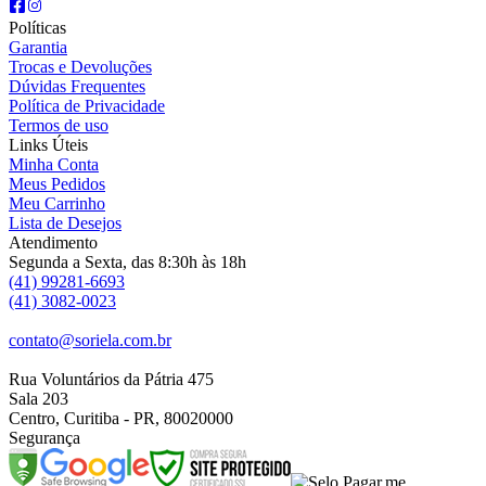
Políticas
Garantia
Trocas e Devoluções
Dúvidas Frequentes
Política de Privacidade
Termos de uso
Links Úteis
Minha Conta
Meus Pedidos
Meu Carrinho
Lista de Desejos
Atendimento
Segunda a Sexta, das 8:30h às 18h
(41) 99281-6693
(41) 3082-0023
contato@soriela.com.br
Rua Voluntários da Pátria 475
Sala 203
Centro, Curitiba - PR, 80020000
Segurança