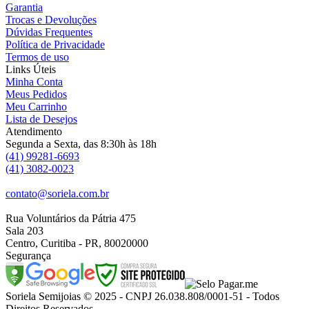
Garantia
Trocas e Devoluções
Dúvidas Frequentes
Política de Privacidade
Termos de uso
Links Úteis
Minha Conta
Meus Pedidos
Meu Carrinho
Lista de Desejos
Atendimento
Segunda a Sexta, das 8:30h às 18h
(41) 99281-6693
(41) 3082-0023
contato@soriela.com.br
Rua Voluntários da Pátria 475
Sala 203
Centro, Curitiba - PR, 80020000
Segurança
Soriela Semijoias © 2025 - CNPJ 26.038.808/0001-51 - Todos
Direitos Reservados.