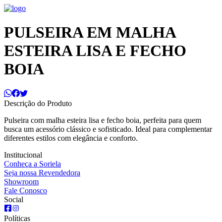
PULSEIRA EM MALHA
ESTEIRA LISA E FECHO
BOIA
Descrição do Produto
Pulseira com malha esteira lisa e fecho boia, perfeita para quem
busca um acessório clássico e sofisticado. Ideal para complementar
diferentes estilos com elegância e conforto.
Institucional
Conheça a Soriela
Seja nossa Revendedora
Showroom
Fale Conosco
Social
Políticas