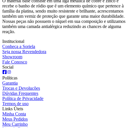
O material base consiste em uma liga metálica de cobre e zinco e
recebe o banho de ródio que é um elemento químico que pertence à
família da platina, sendo muito resistente e brilhante, acrescentamos
também um verniz de proteção que garante uma maior durabilidade.
Nossas peças não possuem o níquel em sua composição e utilizamos
também uma camada antialérgica reduzindo as chances de alguma
reação.
Institucional
Conheça a Soriela
Seja nossa Revendedora
Showroom
Fale Conosco
Social
Políticas
Garantia
Trocas e Devoluções
Dúvidas Frequentes
Política de Privacidade
Termos de uso
Links Úteis
Minha Conta
Meus Pedidos
Meu Carrinho