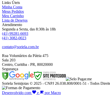
Links Úteis
Minha Conta
Meus Pedidos
Meu Carrinho
Lista de Desejos
Atendimento
Segunda a Sexta, das 8:30h às 18h
(41) 99281-6693
(41) 3082-0023
contato@soriela.com.br
Rua Voluntários da Pátria 475
Sala 203
Centro, Curitiba - PR, 80020000
Segurança
Soriela Semijoias © 2025 - CNPJ 26.038.808/0001-51 - Todos Direit
Desenvolvido com
e
por Macro