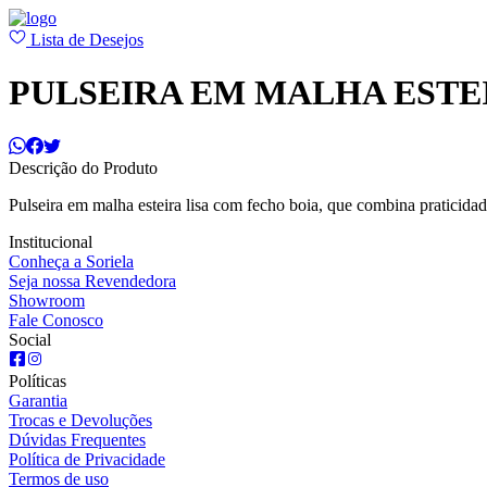
Lista de Desejos
PULSEIRA EM MALHA ESTE
Descrição do Produto
Pulseira em malha esteira lisa com fecho boia, que combina praticida
Institucional
Conheça a Soriela
Seja nossa Revendedora
Showroom
Fale Conosco
Social
Políticas
Garantia
Trocas e Devoluções
Dúvidas Frequentes
Política de Privacidade
Termos de uso