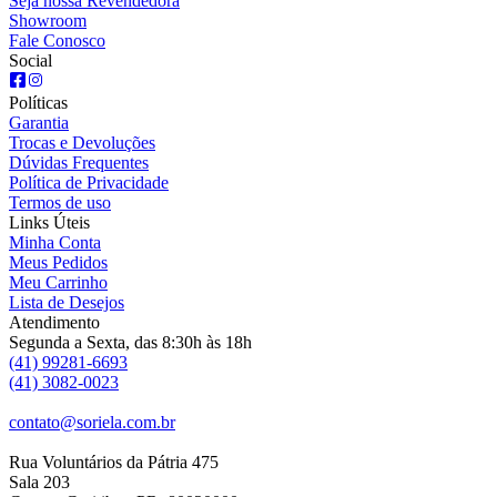
Seja nossa Revendedora
Showroom
Fale Conosco
Social
Políticas
Garantia
Trocas e Devoluções
Dúvidas Frequentes
Política de Privacidade
Termos de uso
Links Úteis
Minha Conta
Meus Pedidos
Meu Carrinho
Lista de Desejos
Atendimento
Segunda a Sexta, das 8:30h às 18h
(41) 99281-6693
(41) 3082-0023
contato@soriela.com.br
Rua Voluntários da Pátria 475
Sala 203