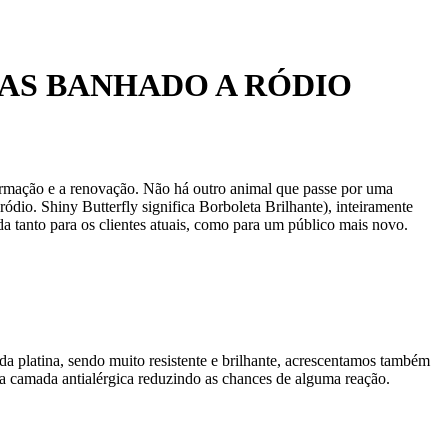
AS BANHADO A RÓDIO
formação e a renovação. Não há outro animal que passe por uma
ódio. Shiny Butterfly significa Borboleta Brilhante), inteiramente
a tanto para os clientes atuais, como para um público mais novo.
da platina, sendo muito resistente e brilhante, acrescentamos também
 camada antialérgica reduzindo as chances de alguma reação.