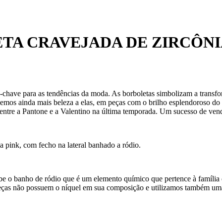
A CRAVEJADA DE ZIRCÔNI
ma-chave para as tendências da moda. As borboletas simbolizam a trans
emos ainda mais beleza a elas, em peças com o brilho esplendoroso do r
 entre a Pantone e a Valentino na última temporada. Um sucesso de vend
sa pink, com fecho na lateral banhado a ródio.
ebe o banho de ródio que é um elemento químico que pertence à família 
eças não possuem o níquel em sua composição e utilizamos também uma