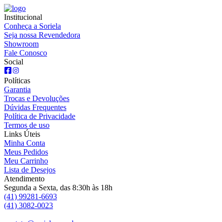
Institucional
Conheça a Soriela
Seja nossa Revendedora
Showroom
Fale Conosco
Social
Políticas
Garantia
Trocas e Devoluções
Dúvidas Frequentes
Política de Privacidade
Termos de uso
Links Úteis
Minha Conta
Meus Pedidos
Meu Carrinho
Lista de Desejos
Atendimento
Segunda a Sexta, das 8:30h às 18h
(41) 99281-6693
(41) 3082-0023