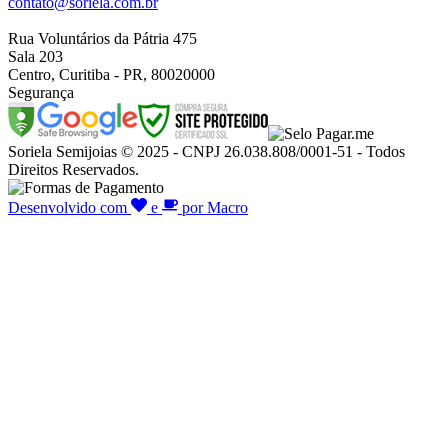
contato@soriela.com.br
Rua Voluntários da Pátria 475
Sala 203
Centro, Curitiba - PR, 80020000
Segurança
Soriela Semijoias © 2025 - CNPJ 26.038.808/0001-51 - Todos
Direitos Reservados.
Desenvolvido com
e
por Macro