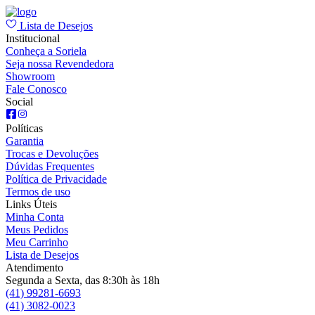
Lista de Desejos
Institucional
Conheça a Soriela
Seja nossa Revendedora
Showroom
Fale Conosco
Social
Políticas
Garantia
Trocas e Devoluções
Dúvidas Frequentes
Política de Privacidade
Termos de uso
Links Úteis
Minha Conta
Meus Pedidos
Meu Carrinho
Lista de Desejos
Atendimento
Segunda a Sexta, das 8:30h às 18h
(41) 99281-6693
(41) 3082-0023