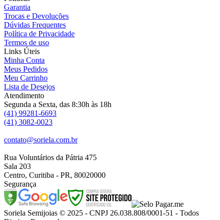
Garantia
Trocas e Devoluções
Dúvidas Frequentes
Política de Privacidade
Termos de uso
Links Úteis
Minha Conta
Meus Pedidos
Meu Carrinho
Lista de Desejos
Atendimento
Segunda a Sexta, das 8:30h às 18h
(41) 99281-6693
(41) 3082-0023
contato@soriela.com.br
Rua Voluntários da Pátria 475
Sala 203
Centro, Curitiba - PR, 80020000
Segurança
Soriela Semijoias © 2025 - CNPJ 26.038.808/0001-51 - Todos