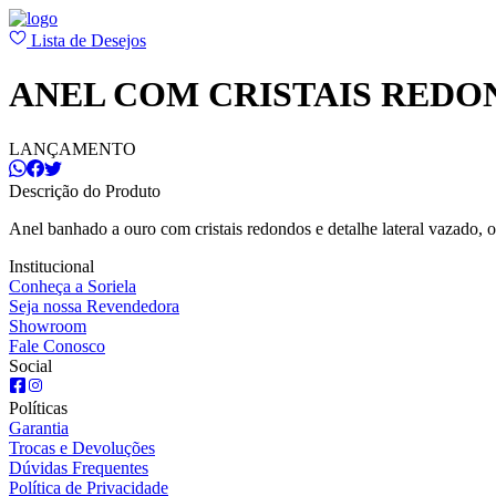
Lista de Desejos
ANEL COM CRISTAIS REDO
LANÇAMENTO
Descrição do Produto
Anel banhado a ouro com cristais redondos e detalhe lateral vazado
Institucional
Conheça a Soriela
Seja nossa Revendedora
Showroom
Fale Conosco
Social
Políticas
Garantia
Trocas e Devoluções
Dúvidas Frequentes
Política de Privacidade