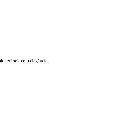
alquer look com elegância.