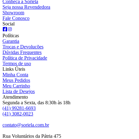
Conheça a Soriela
Seja nossa Revendedora
Showroom
Fale Conosco
Social
Políticas
Garantia
Trocas e Devoluções
Dúvidas Frequentes
Política de Privacidade
Termos de uso
Links Úteis
Minha Conta
Meus Pedidos
Meu Carrinho
Lista de Desejos
Atendimento
Segunda a Sexta, das 8:30h às 18h
(41) 99281-6693
(41) 3082-0023
contato@soriela.com.br
Rua Voluntários da Pátria 475