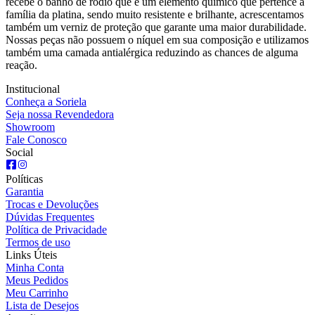
recebe o banho de ródio que é um elemento químico que pertence à
família da platina, sendo muito resistente e brilhante, acrescentamos
também um verniz de proteção que garante uma maior durabilidade.
Nossas peças não possuem o níquel em sua composição e utilizamos
também uma camada antialérgica reduzindo as chances de alguma
reação.
Institucional
Conheça a Soriela
Seja nossa Revendedora
Showroom
Fale Conosco
Social
Políticas
Garantia
Trocas e Devoluções
Dúvidas Frequentes
Política de Privacidade
Termos de uso
Links Úteis
Minha Conta
Meus Pedidos
Meu Carrinho
Lista de Desejos