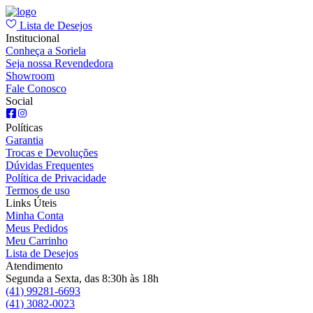
Lista de Desejos
Institucional
Conheça a Soriela
Seja nossa Revendedora
Showroom
Fale Conosco
Social
Políticas
Garantia
Trocas e Devoluções
Dúvidas Frequentes
Política de Privacidade
Termos de uso
Links Úteis
Minha Conta
Meus Pedidos
Meu Carrinho
Lista de Desejos
Atendimento
Segunda a Sexta, das 8:30h às 18h
(41) 99281-6693
(41) 3082-0023