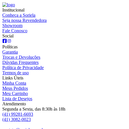
Institucional
Conheça a Soriela
Seja nossa Revendedora
Showroom
Fale Conosco
Social
Políticas
Garantia
Trocas e Devoluções
Dúvidas Frequentes
Política de Privacidade
Termos de uso
Links Úteis
Minha Conta
Meus Pedidos
Meu Carrinho
Lista de Desejos
Atendimento
Segunda a Sexta, das 8:30h às 18h
(41) 99281-6693
(41) 3082-0023