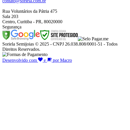
contato@soriela.com.br
Rua Voluntários da Pátria 475
Sala 203
Centro, Curitiba - PR, 80020000
Segurança
Soriela Semijoias © 2025 - CNPJ 26.038.808/0001-51 - Todos
Direitos Reservados.
Desenvolvido com
e
por Macro