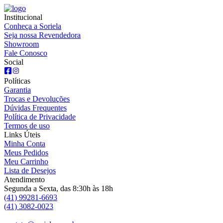
Institucional
Conheça a Soriela
Seja nossa Revendedora
Showroom
Fale Conosco
Social
Políticas
Garantia
Trocas e Devoluções
Dúvidas Frequentes
Política de Privacidade
Termos de uso
Links Úteis
Minha Conta
Meus Pedidos
Meu Carrinho
Lista de Desejos
Atendimento
Segunda a Sexta, das 8:30h às 18h
(41) 99281-6693
(41) 3082-0023