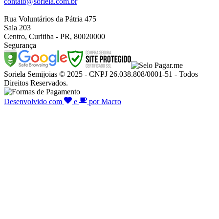
contato@soriela.com.br
Rua Voluntários da Pátria 475
Sala 203
Centro, Curitiba - PR, 80020000
Segurança
Soriela Semijoias © 2025 - CNPJ 26.038.808/0001-51 - Todos
Direitos Reservados.
Desenvolvido com
e
por Macro