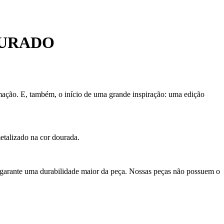
OURADO
ormação. E, também, o início de uma grande inspiração: uma edição
etalizado na cor dourada.
 garante uma durabilidade maior da peça. Nossas peças não possuem o