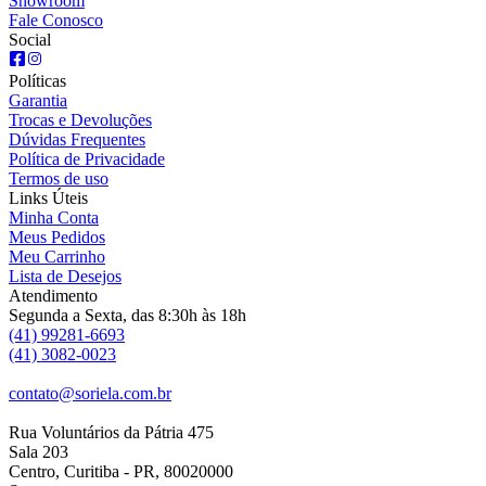
Showroom
Fale Conosco
Social
Políticas
Garantia
Trocas e Devoluções
Dúvidas Frequentes
Política de Privacidade
Termos de uso
Links Úteis
Minha Conta
Meus Pedidos
Meu Carrinho
Lista de Desejos
Atendimento
Segunda a Sexta, das 8:30h às 18h
(41) 99281-6693
(41) 3082-0023
contato@soriela.com.br
Rua Voluntários da Pátria 475
Sala 203
Centro, Curitiba - PR, 80020000