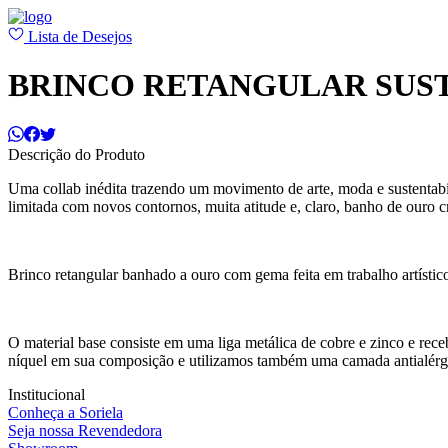
Lista de Desejos
BRINCO RETANGULAR SUS
Descrição do Produto
Uma collab inédita trazendo um movimento de arte, moda e sustentabili
limitada com novos contornos, muita atitude e, claro, banho de ouro c
Brinco retangular banhado a ouro com gema feita em trabalho artístic
O material base consiste em uma liga metálica de cobre e zinco e r
níquel em sua composição e utilizamos também uma camada antialérg
Institucional
Conheça a Soriela
Seja nossa Revendedora